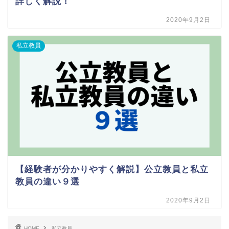
詳しく解説！
2020年9月2日
私立教員
【経験者が分かりやすく解説】公立教員と私立
教員の違い９選
2020年9月2日
HOME
私立教員