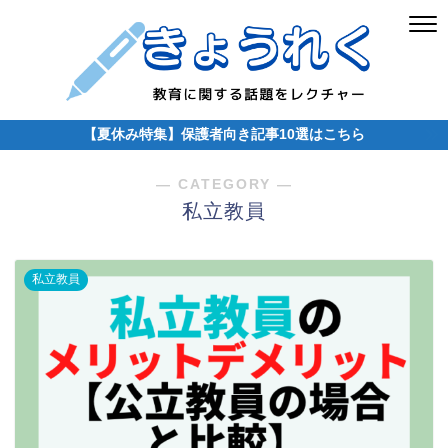
【夏休み特集】保護者向き記事10選はこちら
― CATEGORY ―
私立教員
私立教員