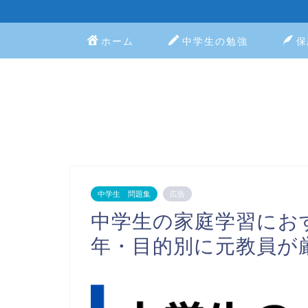
ホーム
中学生の勉強
保
中学生 問題集
広告
中学生の家庭学習にお
年・目的別に元教員が