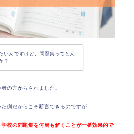
たいんですけど、問題集ってどん
か？
護者の方からされました。
いた側だからこそ断言できるのですが…
、
学校の問題集を何周も解くことが一番効果的で