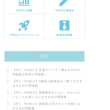
中学生の成績
中学生の勉強法
中学生のプログラミング
教員採用試験
目次
【中1～中3向け】定期テストで一番おすすめの
問題集は学校の問題集！
【中1～中3向け】5教科の総復習が一冊でできる
おすすめの問題集
【中1～中3向け】基礎固めをしたい・わからな
いところが多い人におすすめの問題集
【中1・中2向け】総復習と実力テスト対策にお
すすめの問題集