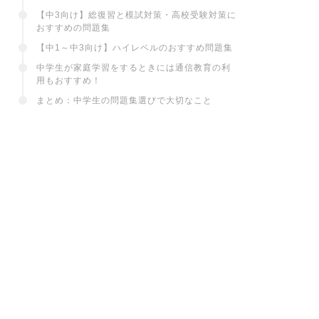
【中3向け】総復習と模試対策・高校受験対策に
おすすめの問題集
【中1～中3向け】ハイレベルのおすすめ問題集
中学生が家庭学習をするときには通信教育の利
用もおすすめ！
まとめ：中学生の問題集選びで大切なこと