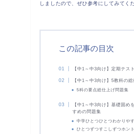
しましたので、ぜひ参考にしてみてく
この記事の目次
【中1～中3向け】定期テス
【中1～中3向け】5教科の
5科の要点総仕上げ問題集
【中1～中3向け】基礎固め
すめの問題集
中学ひとつひとつわかりや
ひとつずつすこしずつホン