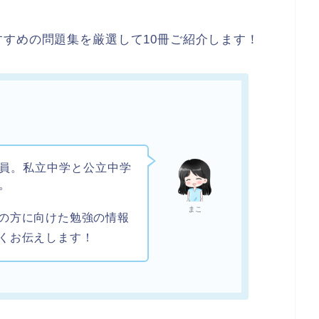
すめの問題集を厳選して10冊ご紹介します！
員。私立中学と公立中学
。
まこ
の方に向けた勉強の情報
くお伝えします！