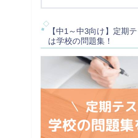
【中1～中3向け】定期
は学校の問題集！