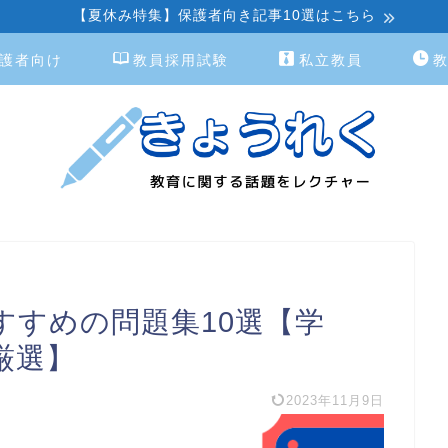
【夏休み特集】保護者向き記事10選はこちら
護者向け
教員採用試験
私立教員
すすめの問題集10選【学
厳選】
2023年11月9日