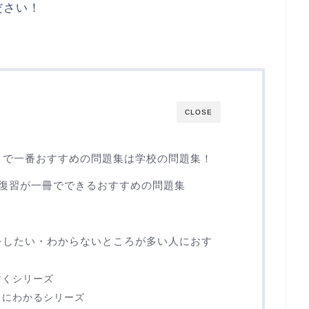
ださい！
CLOSE
トで一番おすすめの問題集は学校の問題集！
総復習が一冊でできるおすすめの問題集
をしたい・わからないところが多い人におす
すくシリーズ
トにわかるシリーズ