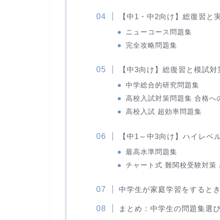
【中1・中2向け】総復習と
ニューコース問題集
完全攻略問題集
【中3向け】総復習と模試対
中学総合的研究問題集
高校入試対策問題集 合格へ
高校入試 超効率問題集
【中1～中3向け】ハイレベ
最高水準問題集
チャート式 難関校受験対策
中学生が家庭学習をすると
まとめ：中学生の問題集選