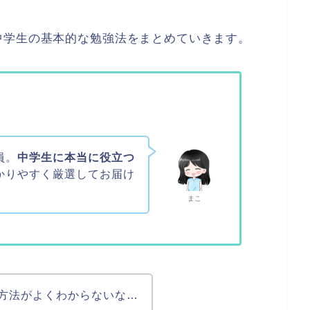
中学生の基本的な勉強法をまとめていきます。
員。
中学生に本当に役立つ
かりやすく厳選してお届け
まこ
方法がよくわからないな…