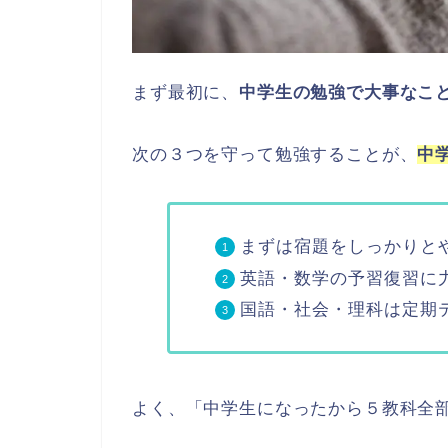
まず最初に、
中学生の勉強で大事なこ
次の３つを守って勉強することが、
中
まずは宿題をしっかりと
英語・数学の予習復習に
国語・社会・理科は定期
よく、「中学生になったから５教科全