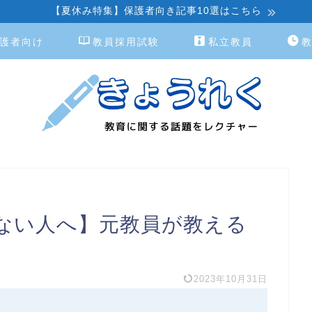
【夏休み特集】保護者向き記事10選はこちら
護者向け
教員採用試験
私立教員
ない人へ】元教員が教える
2023年10月31日