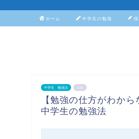
ホーム
中学生の勉強
保
中学生 勉強法
広告
【勉強の仕方がわから
中学生の勉強法