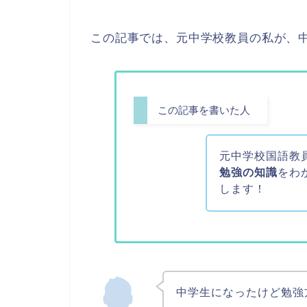
この記事では、元中学校教員の私が、
この記事を書いた人
元中学校国語教
勉強の知識
をわ
します！
中学生になったけど勉強