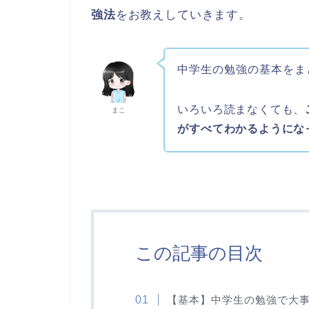
強法
をお教えしていきます。
中学生の勉強の基本をま
いろいろ読まなくても、
まこ
がすべてわかるようにな
この記事の目次
【基本】中学生の勉強で大