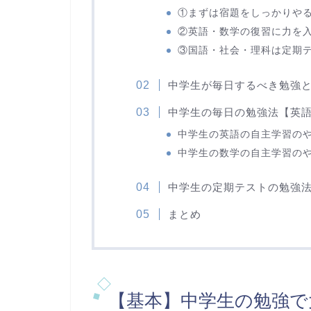
①まずは宿題をしっかりや
②英語・数学の復習に力を
③国語・社会・理科は定期
中学生が毎日するべき勉強
中学生の毎日の勉強法【英
中学生の英語の自主学習の
中学生の数学の自主学習の
中学生の定期テストの勉強
まとめ
【基本】中学生の勉強で