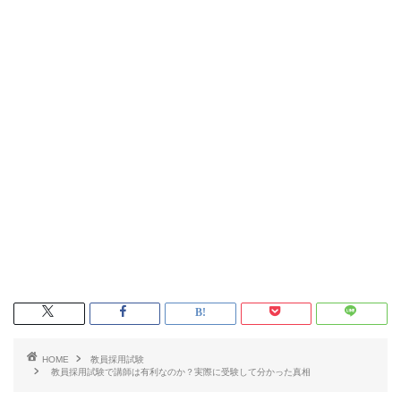
HOME
教員採用試験
教員採用試験で講師は有利なのか？実際に受験して分かった真相