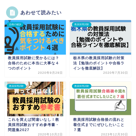
あわせて読みたい
合格の秘訣
教員採用試験
教員採用試験に受かるには？
栃木県の教員採用試験の対策
合格のために本当に大事な４
法【勉強のポイントや合格ラ
つのポイント
インを徹底解説】
2020年9月29日
2020年7月30日
教員採用試験
教員採用試験
これを買えば間違いなし！教
教員採用試験合格後の流れと
員採用試験おすすめ参考書・
着任式までにぜひしたいこと
問題集2027
７選
2020年10月2日
2023年12月30日