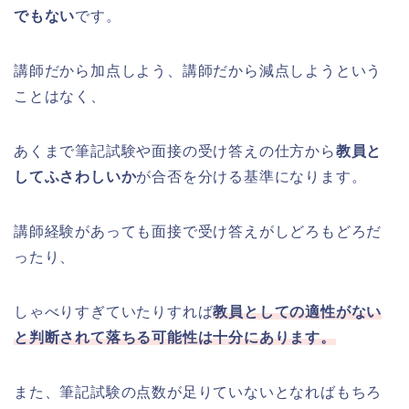
でもない
です。
講師だから加点しよう、講師だから減点しようという
ことはなく、
あくまで筆記試験や面接の受け答えの仕方から
教員と
してふさわしいか
が合否を分ける基準になります。
講師経験があっても面接で受け答えがしどろもどろだ
ったり、
しゃべりすぎていたりすれば
教員としての適性がない
と判断されて落ちる可能性は十分にあります。
また、筆記試験の点数が足りていないとなればもちろ