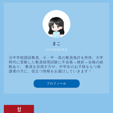
まこ
元中学校国語教員
元中学校国語教員。小・中・高の教員免許を所持。大学
時代に受験した教員採用試験に不合格→挫折→合格の経
験あり。 教員を目指す方や、中学生のお子様をもつ保
護者の方に、役立つ情報をお届けしていきます！
プロフィール