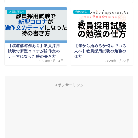
教員採用試験
合格の秘訣
【模範解答例あり】教員採用
【何から始めるか悩んでいる
試験で新型コロナが論作文の
人へ】教員採用試験の勉強の
テーマになった時の書き方
仕方
2020年8月13日
2020年9月23日
スポンサーリンク