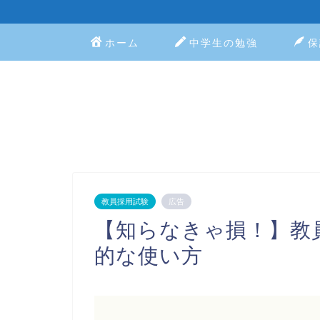
ホーム
中学生の勉強
保
教員採用試験
広告
【知らなきゃ損！】教
的な使い方