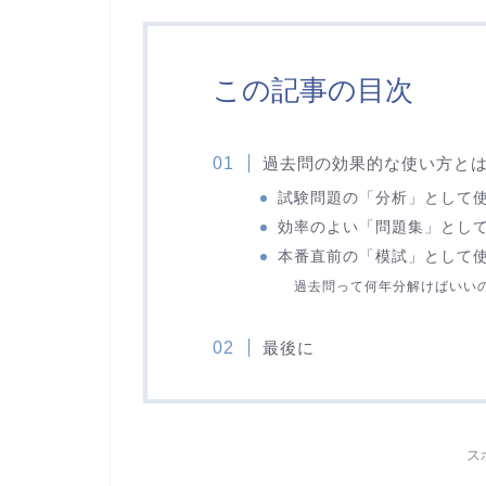
この記事の目次
過去問の効果的な使い方と
試験問題の「分析」として
効率のよい「問題集」とし
本番直前の「模試」として
過去問って何年分解けばいい
最後に
ス