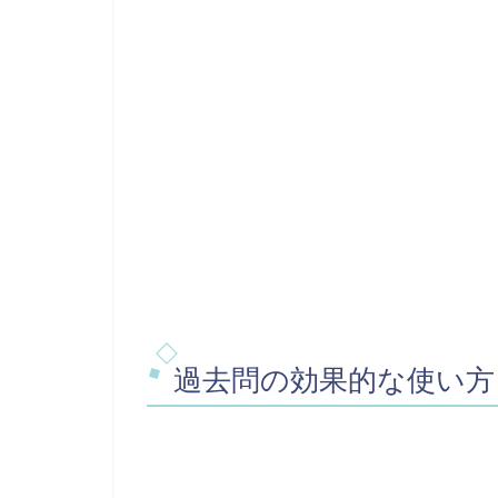
過去問の効果的な使い方