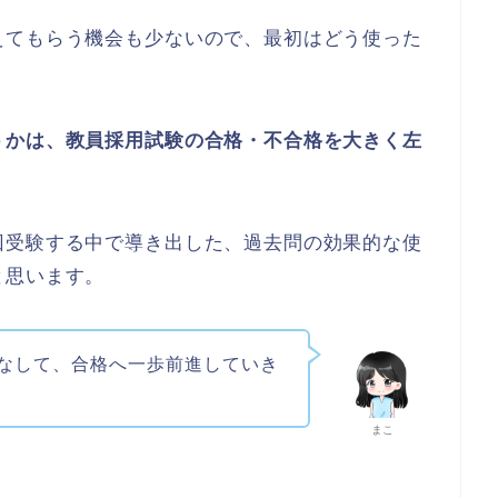
えてもらう機会も少ないので、最初はどう使った
うかは、教員採用試験の合格・不合格を大きく左
回受験する中で導き出した、過去問の効果的な使
と思います。
なして、合格へ一歩前進していき
まこ