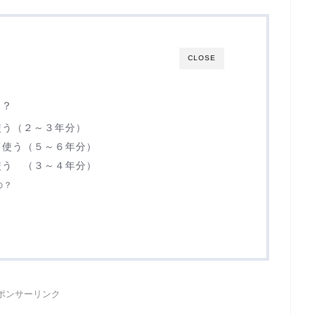
CLOSE
は？
使う（２～３年分）
て使う（５～６年分）
使う （３～４年分）
の？
ポンサーリンク