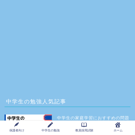
中学生の勉強人気記事
中学生の家庭学習におすすめの問題
集10選【学年・目的別に元教員が厳
選】
保護者向け
中学生の勉強
教員採用試験
ホーム