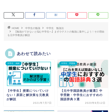
HOME
中学生の勉強
中学生 勉強法
【勉強ができないと悩む中学生へ】まず小テストの勉強に集中しよう！その理由
を元中学教員が解説
あわせて読みたい
中学生 成績
中学生 問題集
【中学生】授業についていけ
【元中学国語教員が厳選】中
ない！原因と解決策を元教員
学受験・中学生におすすめの
が解説
国語辞典３選
2021年7月7日
2020年9月12日