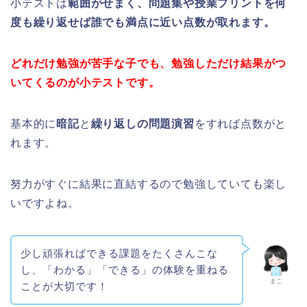
小テストは
範囲がせまく、問題集や授業プリントを何
度も繰り返せば誰でも満点に近い点数が取れます。
どれだけ勉強が苦手な子でも、勉強しただけ結果がつ
いてくるのが小テストです。
基本的に
暗記
と
繰り返しの問題演習
をすれば点数がと
れます。
努力がすぐに結果に直結するので勉強していても楽し
いですよね。
少し頑張ればできる課題をたくさんこな
し、「わかる」「できる」の体験を重ねる
まこ
ことが大切です！