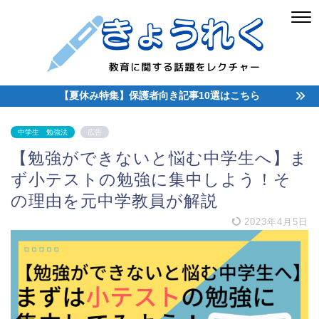
【夏休み特集】保護者向き記事10選はこちら
中学生 勉強法
広告
【勉強ができないと悩む中学生へ】ま
ず小テストの勉強に集中しよう！そ
の理由を元中学教員が解説
2023年4月5日