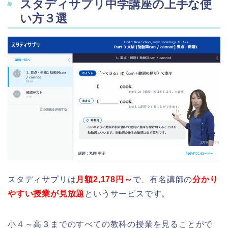
スタディサプリ中学講座の上手な使
い方３選
スタディサプリは
月額2,178円～
で、有名講師の
分かり
やすい
授業が見放題
というサービスです。
小４～高３までのすべての教科の授業を見ることがで