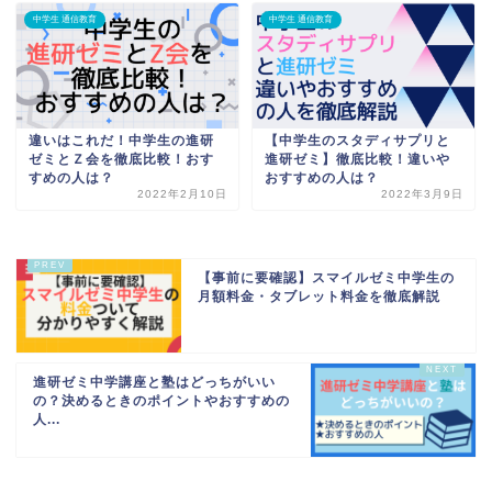
中学生 通信教育
中学生 通信教育
違いはこれだ！中学生の進研
【中学生のスタディサプリと
ゼミとＺ会を徹底比較！おす
進研ゼミ】徹底比較！違いや
すめの人は？
おすすめの人は？
2022年2月10日
2022年3月9日
【事前に要確認】スマイルゼミ中学生の
月額料金・タブレット料金を徹底解説
進研ゼミ中学講座と塾はどっちがいい
の？決めるときのポイントやおすすめの
人...