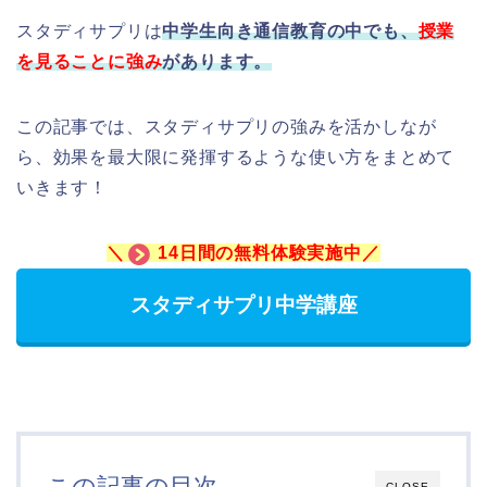
スタディサプリは
中学生向き通信教育の中でも、
授業
を見ることに強み
があります。
この記事では、スタディサプリの強みを活かしなが
ら、効果を最大限に発揮するような使い方をまとめて
いきます！
＼
14日間の無料体験実施中／
スタディサプリ中学講座
この記事の目次
CLOSE