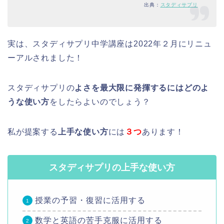
出典：
スタディサプリ
実は、スタディサプリ中学講座は2022年２月にリニュ
ーアルされました！
スタディサプリの
よさを最大限に発揮するにはどのよ
うな使い方
をしたらよいのでしょう？
私が提案する
上手な使い方
には
３つ
あります！
スタディサプリの上手な使い方
授業の予習・復習に活用する
数学と英語の苦手克服に活用する