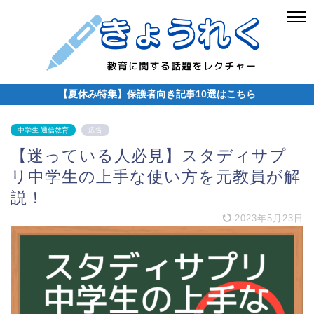
【夏休み特集】保護者向き記事10選はこちら
中学生 通信教育
広告
【迷っている人必見】スタディサプ
リ中学生の上手な使い方を元教員が解
説！
2023年5月23日