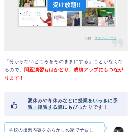
出典：
スタディサプリ
「分からないところをそのままにする」ことがなくな
るので、
問題演習もはかどり、成績アップにもつなが
ります！
夏休みや冬休みなどに
授業をいっきに予
習・復習する際
にもぴったりです！
学校の授業内容をあらかじめ家で予習し